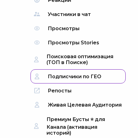
Реакции
Участники в чат
Просмотры
Просмотры Stories
Поисковая оптимизация
(ТОП в Поиске)
Подписчики по ГЕО
Репосты
Живая Целевая Аудитория
Премиум Бусты ⭐️ для
Канала (активация
историй)