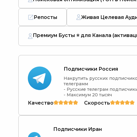
Репосты
Живая Целевая Ауд
Премиум Бусты ⭐️ для Канала (активац
Подписчики Россия
Накрутить русских подписчиков
телеграмм

- Русские телеграм подписчики
- Максимум 20 тысяч
Качество
Скорость
Подписчики Иран