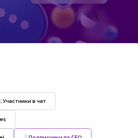
Участники в чат
es
е)
Подписчики по ГЕО