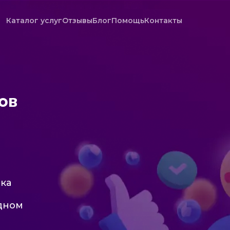
Каталог услуг
Отзывы
Блог
Помощь
Контакты
ов
тка
одном