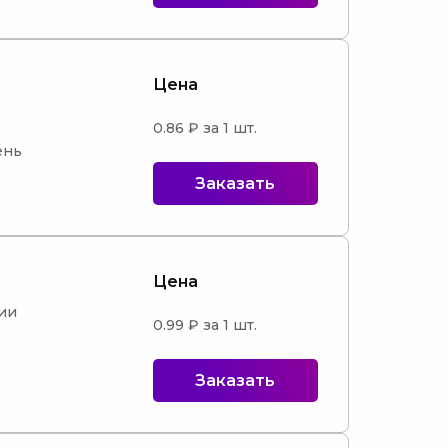
Цена
0.86 ₽ за 1 шт.
нь

Заказать
Цена
ии

0.99 ₽ за 1 шт.
Заказать