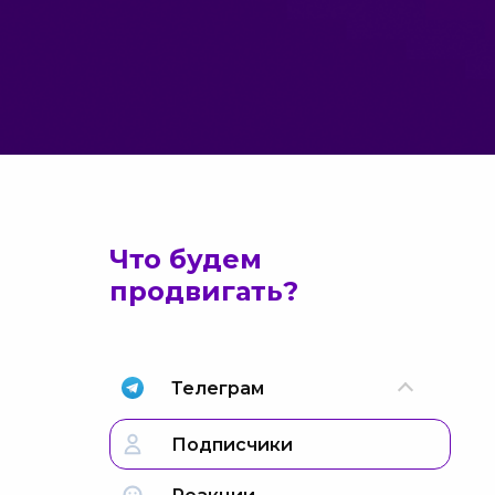
Что будем
продвигать?
Телеграм
Подписчики