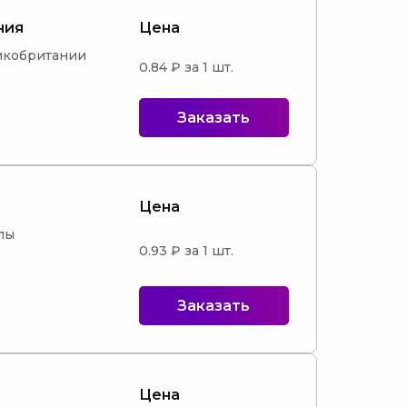
ния
Цена
икобритании

0.84 ₽ за 1 шт.
Заказать
Цена
ы

0.93 ₽ за 1 шт.
Заказать
Цена