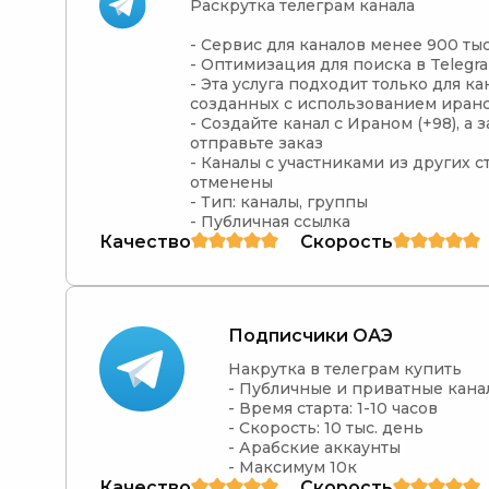
Раскрутка телеграм канала

- Сервис для каналов менее 900 тыс
- Оптимизация для поиска в Telegra
- Эта услуга подходит только для кан
созданных с использованием иранс
- Создайте канал с Ираном (+98), а з
отправьте заказ

- Каналы с участниками из других ст
отменены

- Тип: каналы, группы

- Публичная ссылка
Качество
Скорость
Подписчики ОАЭ
Накрутка в телеграм купить

- Публичные и приватные канал
- Время старта: 1-10 часов

- Скорость: 10 тыс. день

- Арабские аккаунты

- Максимум 10к
Качество
Скорость