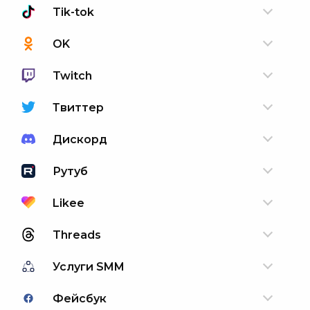
Tik-tok
OK
Twitch
Твиттер
Дискорд
Рутуб
Likee
Threads
Услуги SMM
Фейсбук