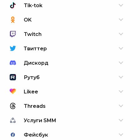
Tik-tok
OK
Twitch
Твиттер
Дискорд
Рутуб
Likee
Threads
Услуги SMM
Фейсбук