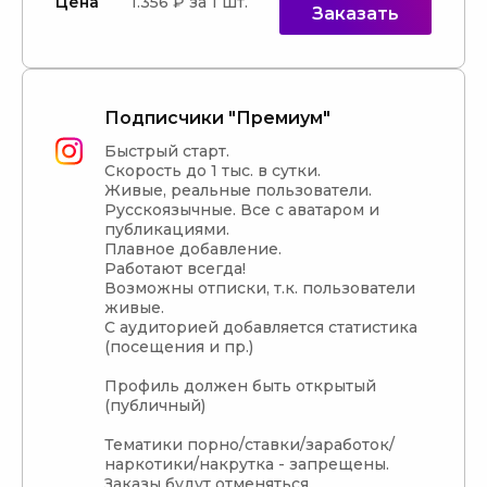
Цена
1.356 ₽ за 1 шт.
Заказать
Подписчики "Премиум"
Быстрый старт.

Скорость до 1 тыс. в сутки.

Живые, реальные пользователи. 
Русскоязычные. Все с аватаром и 
публикациями.

Плавное добавление.

Работают всегда!

Возможны отписки, т.к. пользователи 
живые.

С аудиторией добавляется статистика 
(посещения и пр.)

Профиль должен быть открытый 
(публичный)

Тематики порно/ставки/заработок/
наркотики/накрутка - запрещены. 
Заказы будут отменяться.