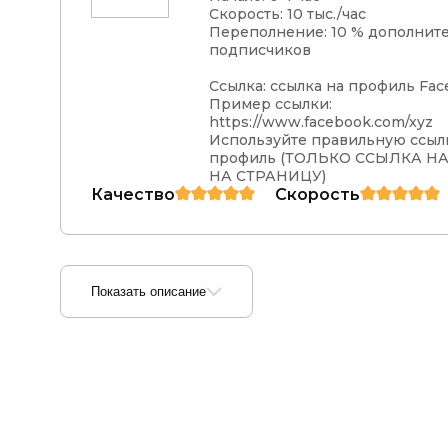
Скорость: 10 тыс./час

Переполнение: 10 % дополните
подписчиков

Ссылка: ссылка на профиль Fac
Пример ссылки: 
https://www.facebook.com/xyz

Используйте правильную ссылк
профиль (ТОЛЬКО ССЫЛКА НА
НА СТРАНИЦУ)
Качество
Скорость
Показать описание