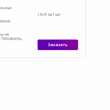
льных 
1.15 ₽ за 1 шт.
ebook

у на 
 ПРОФИЛЬ, 
Заказать