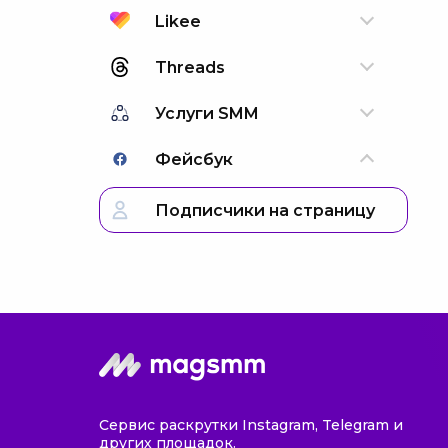
Likee
Threads
Услуги SMM
Фейсбук
Подписчики на страницу
Сервис раскрутки Instagram, Telegram и
других площадок.