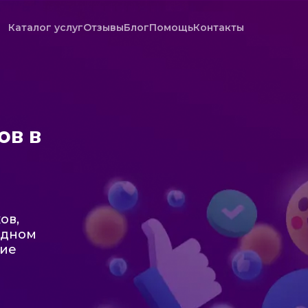
Каталог услуг
Отзывы
Блог
Помощь
Контакты
ов в
ов,
одном
кие