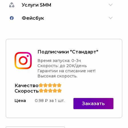
Услуги SMM
Фейсбук
Подписчики "Стандарт"
Время запуска: 0-3ч

Скорость: до 20K/день

Гарантии на списание нет!

Высокая скорость.
Качество
Скорость
Цена
0.98 ₽ за 1 шт.
Заказать