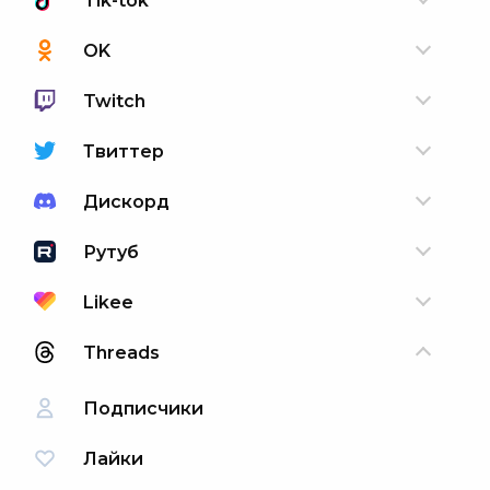
Tik-tok
OK
Twitch
Твиттер
Дискорд
Рутуб
Likee
Threads
Подписчики
Лайки