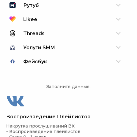
Рутуб
Likee
Threads
Услуги SMM
Фейсбук
Заполните данные.
Воспроизведение Плейлистов
Накрутка прослушиваний ВК

- Воспроизведение плейлистов
