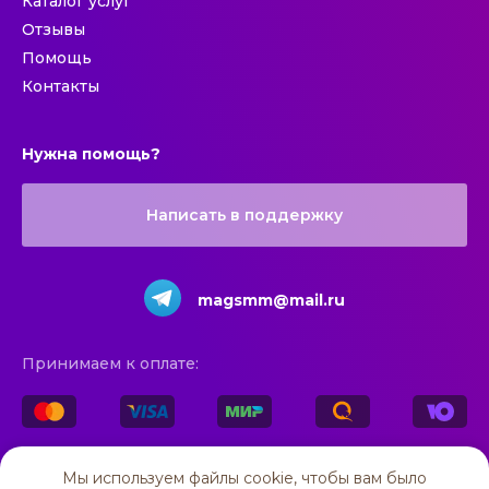
Каталог услуг
Отзывы
Помощь
Контакты
Нужна помощь?
Написать в поддержку
magsmm@mail.ru
Принимаем к оплате:
© 2025 All rights reserved
Мы используем файлы cookie, чтобы вам было