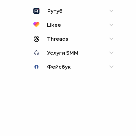
Рутуб
Likee
Threads
Услуги SMM
Фейсбук