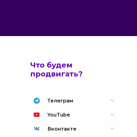
Что будем
продвигать?
Телеграм
YouTube
Вконтакте