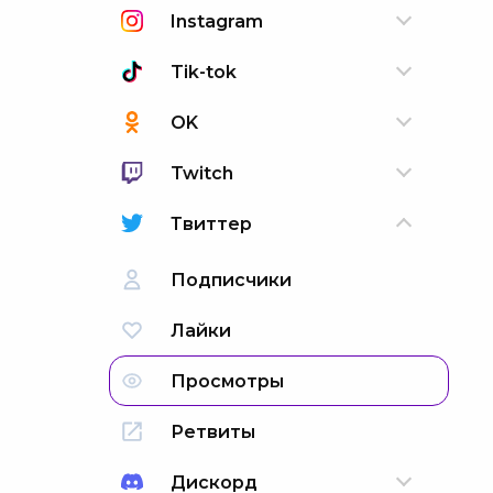
Instagram
Tik-tok
OK
Twitch
Твиттер
Подписчики
Лайки
Просмотры
Ретвиты
Дискорд