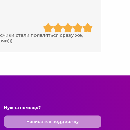
чики стали появляться сразу же,
очи)))
Нужна помощь?
Написать в поддержку