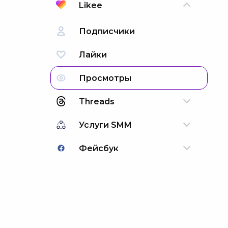
Likee
Подписчики
Лайки
Просмотры
Threads
Услуги SMM
Фейсбук