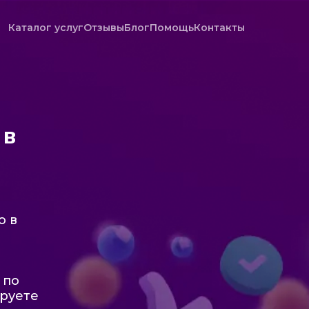
Каталог услуг
Отзывы
Блог
Помощь
Контакты
 в
о в
 по
ируете