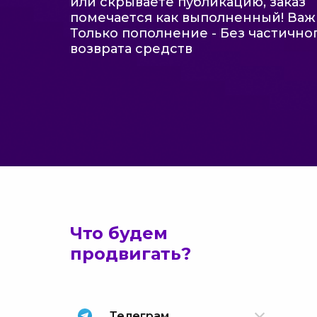
или скрываете публикацию, заказ
помечается как выполненный! Важ
Только пополнение - Без частично
возврата средств
Что будем
продвигать?
Телеграм