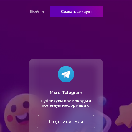
Войти
Создать аккаунт
Мы в Telegram
Публикуем промокоды и
полезную информацию.
Подписаться