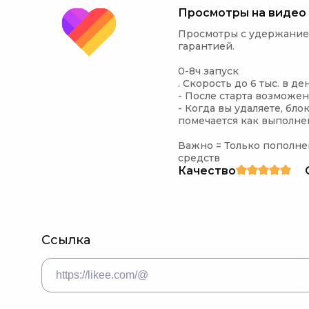
Просмотры на видео
Просмотры с удержанием
гарантией.

0-8ч запуск

. Скорость до 6 тыс. в де
- После старта возможен
- Когда вы удаляете, бл
помечается как выполне
Важно = Только пополнен
средств
Качество
Ссылка