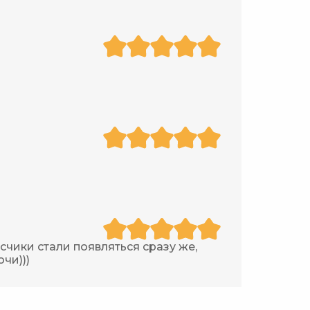
чики стали появляться сразу же,
очи)))