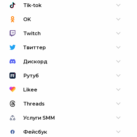
Tik-tok
OK
Twitch
Твиттер
Дискорд
Рутуб
Likee
Threads
Услуги SMM
Фейсбук