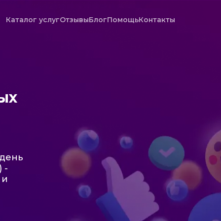
Каталог услуг
Отзывы
Блог
Помощь
Контакты
ых
/день
 -
 и