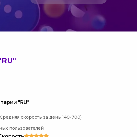
"RU"
тарии "RU"
Средняя скорость за день 140-700)

ных пользователей.
Скорость