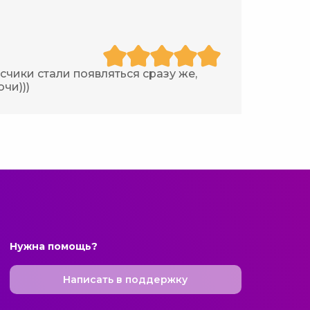
чики стали появляться сразу же,
очи)))
Нужна помощь?
Написать в поддержку