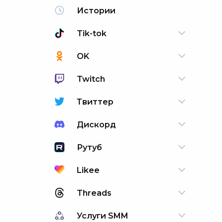
Истории
Tik-tok
OK
Twitch
Твиттер
Дискорд
Рутуб
Likee
Threads
Услуги SMM