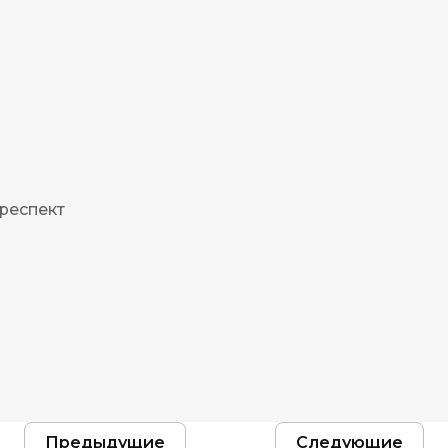
 респект
Предыдущие
Следующие