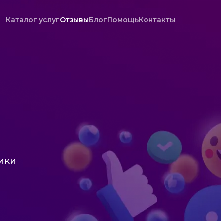
Каталог услуг
Отзывы
Блог
Помощь
Контакты
сики