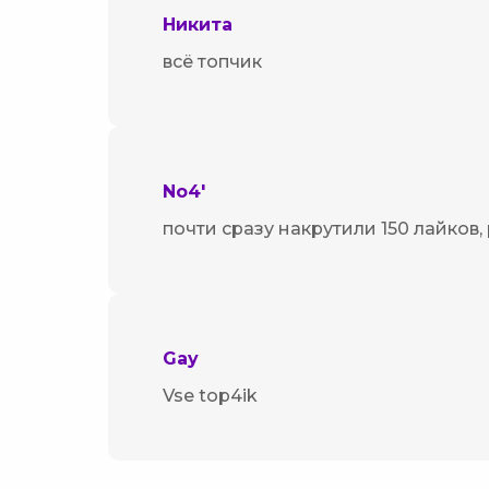
Никита
всё топчик
No4'
почти сразу накрутили 150 лайков,
Gay
Vse top4ik