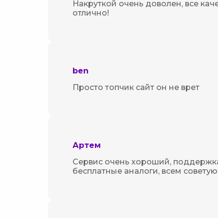
Накруткой очень доволен, все ка
отлично!
ben
Просто топчик сайт он не врет
Артем
Сервис очень хороший, поддержка
бесплатные аналоги, всем советую