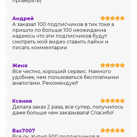
проверять)
Андрей
А заказал 100 подписчиков в тик токе а
пришло по больше 100 неожиданна
надеюсь что эти подписчиков будут
смотреть мой видео ставить лайки и
писать комментарии
Женя
Все честно, хороший сервис. Намного
удобнее, чем пользоваться бесплатными
аналогами. Рекомендую!!
Ксения
Делала заказ 2 раза, все супер, получилось
даже больше чем заказывала! Спасибо!
Bax7007
Всё ок. Купил 500 подписчиков в