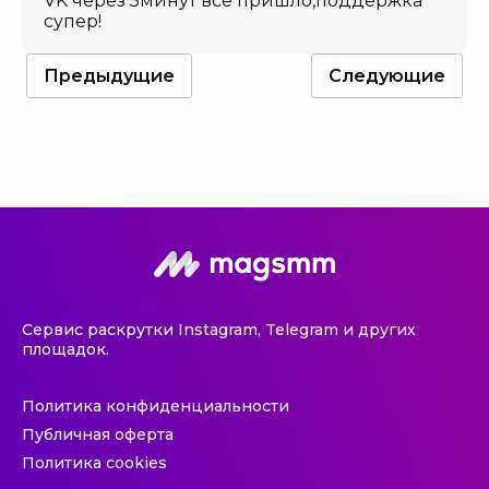
VK через 5минут все пришло,поддержка
супер!
Предыдущие
Следующие
Сервис раскрутки Instagram, Telegram и других
площадок.
Политика конфиденциальности
Публичная оферта
Политика cookies