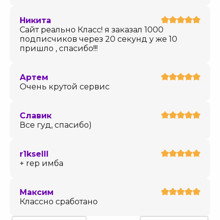
Никита
Сайт реально Класс! я заказал 1000
подписчиков через 20 секунд у же 10
пришло , спасибо!!!
Артем
Очень крутой сервис
Славик
Все гуд, спасибо)
r1kselll
+ rep имба
Максим
Классно сработано