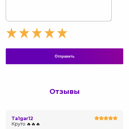
Отправить
Отзывы
Ta1gar12
Круто 🔥🔥🔥