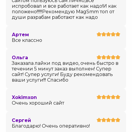
сайтом пользуюсь сам лично,все
испробовал и все работает как надо!И как
положено!!!!!!Рекомендую MagSmm топ от
души разрабам работают как надо
Артем
Все классно
Ольга
Заказала лайки под видео, очень быстро в
течении 5 минут заказ выполнен! Супер
сайт! Супер услуги! Буду рекомендовать
ваши услуги!!! Спасибо
Xokimxon
Очень хороший сайт
Сергей
Благодарю! Очень оперативно!