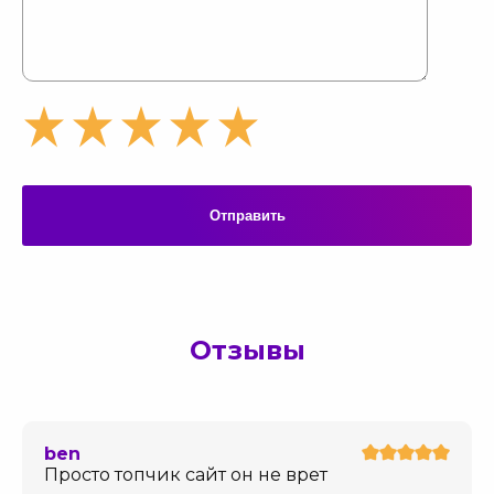
Отправить
Отзывы
ben
Просто топчик сайт он не врет