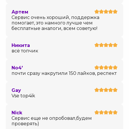
Артем
Сервис очень хороший, поддержка
помогает, это намного лучше чем
бесплатные аналоги, всем советую!
Никита
всё топчик
No4'
почти сразу накрутили 150 лайков, респект
Gay
Vse top4ik
Nick
Сервис еще не опробовал,будем
проверять)